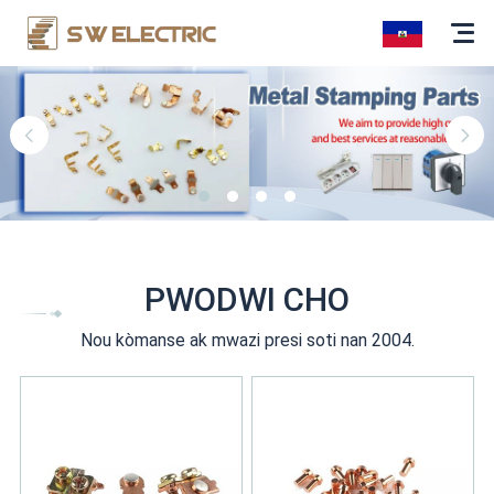
PWODWI CHO
Nou kòmanse ak mwazi presi soti nan 2004.