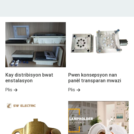
Kay distribisyon bwat
Pwen konsepsyon nan
enstalasyon
panèl transparan mwazi
Plis
Plis