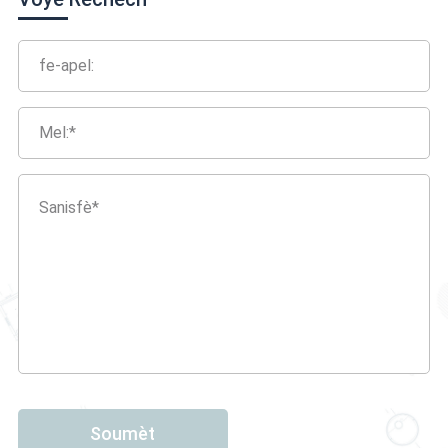
Soumèt