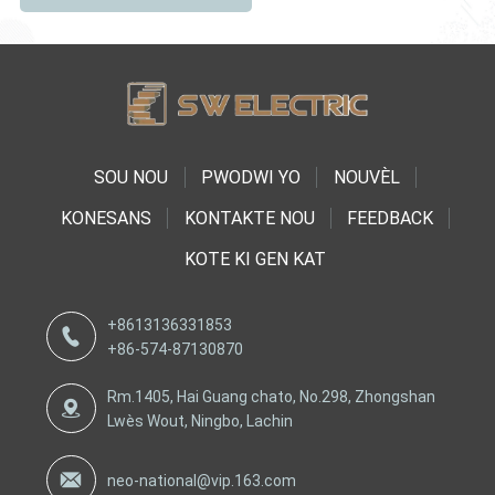
SOU NOU
PWODWI YO
NOUVÈL
KONESANS
KONTAKTE NOU
FEEDBACK
KOTE KI GEN KAT
+8613136331853
+86-574-87130870
Rm.1405, Hai Guang chato, No.298, Zhongshan
Lwès Wout, Ningbo, Lachin
neo-national@vip.163.com